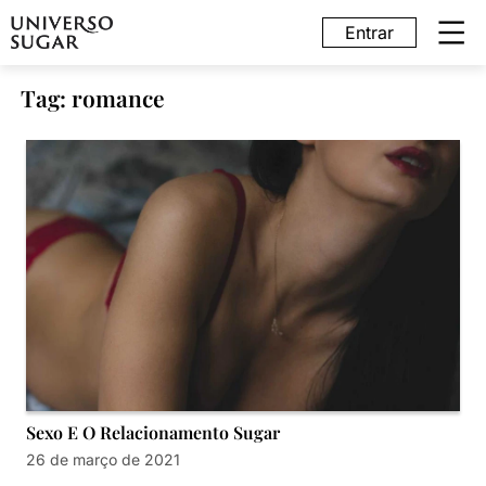
Entrar
Tag: romance
Sexo E O Relacionamento Sugar
26 de março de 2021