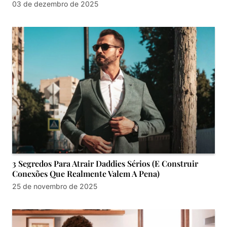
03 de dezembro de 2025
3 Segredos Para Atrair Daddies Sérios (E Construir
Conexões Que Realmente Valem A Pena)
25 de novembro de 2025