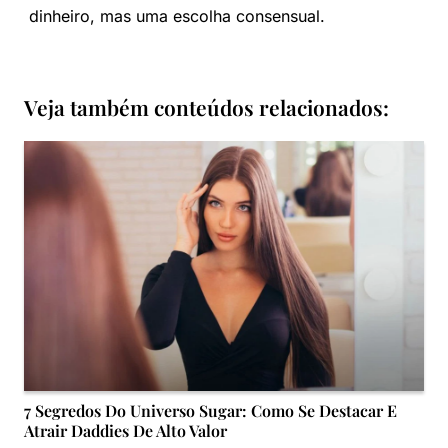
dinheiro, mas uma escolha consensual.
Veja também conteúdos relacionados:
7 Segredos Do Universo Sugar: Como Se Destacar E
Atrair Daddies De Alto Valor