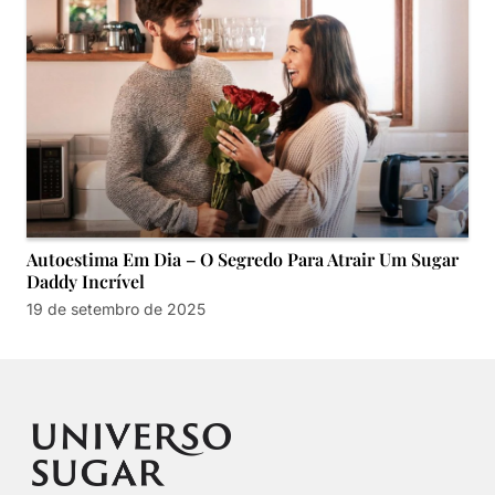
Autoestima Em Dia – O Segredo Para Atrair Um Sugar
Daddy Incrível
19 de setembro de 2025