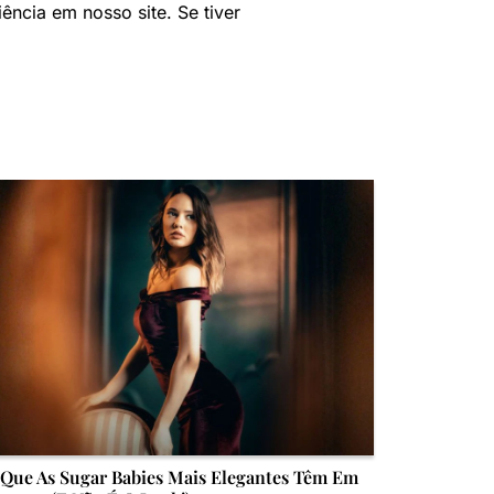
ncia em nosso site. Se tiver
Que As Sugar Babies Mais Elegantes Têm Em