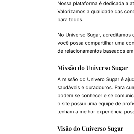
Nossa plataforma é dedicada a a
Valorizamos a qualidade das cone
para todos.
No Universo Sugar, acreditamos 
você possa compartilhar uma cone
de relacionamentos baseados em 
Missão do Universo Sugar
A missão do Univero Sugar é ajud
saudáveis e duradouros. Para cum
podem se conhecer e se comunicar
o site possui uma equipe de profi
tenham a melhor experiência poss
Visão do Universo Sugar