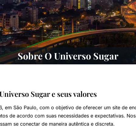
Sobre O Universo Sugar
Universo Sugar e seus valores
 em São Paulo, com o objetivo de oferecer um site de enco
tos de acordo com suas necessidades e expectativas. Noss
ssam se conectar de maneira autêntica e discreta.