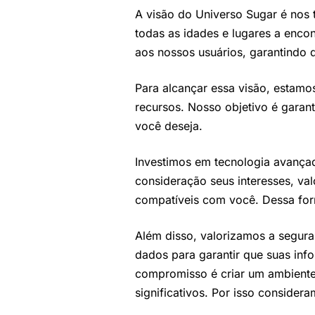
A visão do Universo Sugar é nos 
todas as idades e lugares a enc
aos nossos usuários, garantindo 
Para alcançar essa visão, estam
recursos. Nosso objetivo é garant
você deseja.
Investimos em tecnologia avançad
consideração seus interesses, va
compatíveis com você. Dessa for
Além disso, valorizamos a segur
dados para garantir que suas in
compromisso é criar um ambiente 
significativos. Por isso conside