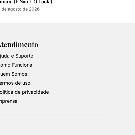
omum (e Não É O Look!)
 de agosto de 2026
Atendimento
juda e Suporte
omo Funciona
uem Somos
ermos de uso
olítica de privacidade
mprensa