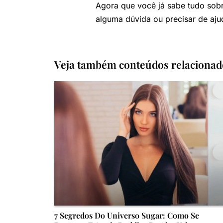
Agora que você já sabe tudo sobr
alguma dúvida ou precisar de aju
Veja também conteúdos relacionad
7 Segredos Do Universo Sugar: Como Se