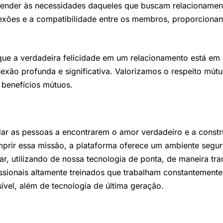
tender às necessidades daqueles que buscam relacionament
xões e a compatibilidade entre os membros, proporcionand
que a verdadeira felicidade em um relacionamento está e
xão profunda e significativa. Valorizamos o respeito mútu
benefícios mútuos.
ar as pessoas a encontrarem o amor verdadeiro e a construi
prir essa missão, a plataforma oferece um ambiente segur
, utilizando de nossa tecnologia de ponta, de maneira tra
ssionais altamente treinados que trabalham constantemente
ível, além de tecnologia de última geração.