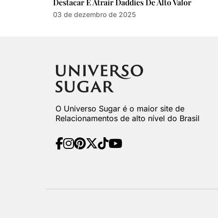
Destacar E Atrair Daddies De Alto Valor
03 de dezembro de 2025
O Universo Sugar é o maior site de
Relacionamentos de alto nível do Brasil