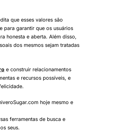
dita que esses valores são
 para garantir que os usuários
a honesta e aberta. Além disso,
essoais dos mesmos sejam tratadas
ro
e construir relacionamentos
mentas e recursos possíveis, e
elicidade.
UniveroSugar.com hoje mesmo e
ersas ferramentas de busca e
os seus.