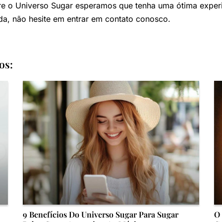
e o Universo Sugar esperamos que tenha uma ótima experiê
da, não hesite em entrar em contato conosco.
os:
9 Benefícios Do Universo Sugar Para Sugar
O 