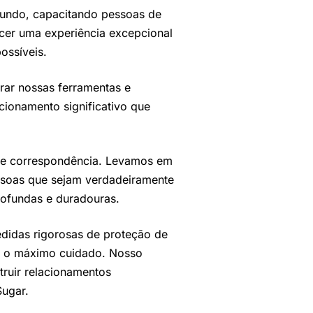
 mundo, capacitando pessoas de
cer uma experiência excepcional
ossíveis.
rar nossas ferramentas e
cionamento significativo que
 de correspondência. Levamos em
essoas que sejam verdadeiramente
ofundas e duradouras.
didas rigorosas de proteção de
om o máximo cuidado. Nosso
truir relacionamentos
Sugar.