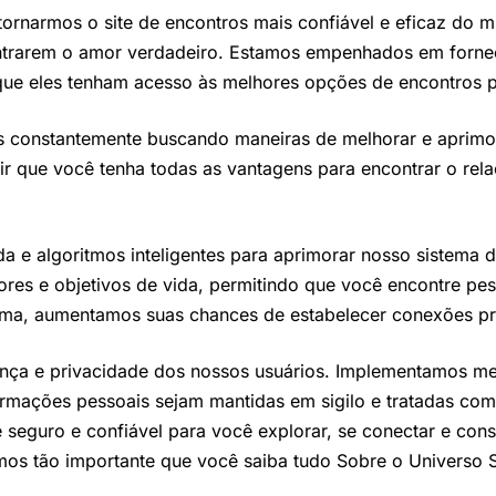
tornarmos o site de encontros mais confiável e eficaz do
ontrarem o amor verdadeiro. Estamos empenhados em forne
que eles tenham acesso às melhores opções de encontros p
os constantemente buscando maneiras de melhorar e aprimo
ir que você tenha todas as vantagens para encontrar o rela
a e algoritmos inteligentes para aprimorar nosso sistema
lores e objetivos de vida, permitindo que você encontre p
ma, aumentamos suas chances de estabelecer conexões pr
ança e privacidade dos nossos usuários. Implementamos me
formações pessoais sejam mantidas em sigilo e tratadas c
seguro e confiável para você explorar, se conectar e cons
ramos tão importante que você saiba tudo Sobre o Universo 