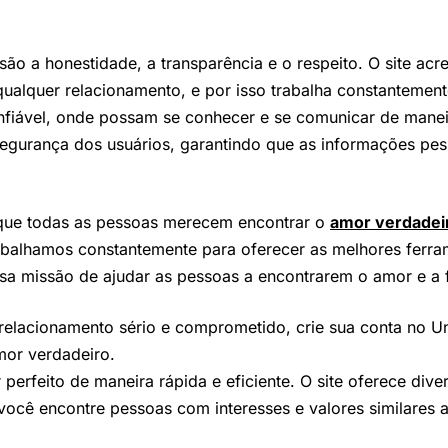
o a honestidade, a transparência e o respeito. O site acre
ualquer relacionamento, e por isso trabalha constantemente
fiável, onde possam se conhecer e se comunicar de maneir
a segurança dos usuários, garantindo que as informações p
que todas as pessoas merecem encontrar o
amor verdadei
rabalhamos constantemente para oferecer as melhores ferra
a missão de ajudar as pessoas a encontrarem o amor e a f
relacionamento sério e comprometido, crie sua conta no 
or verdadeiro.
perfeito de maneira rápida e eficiente. O site oferece div
cê encontre pessoas com interesses e valores similares a