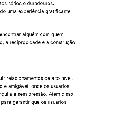
os sérios e duradouros.
o uma experiência gratificante
m encontrar alguém com quem
o, a reciprocidade e a construção
r relacionamentos de alto nível,
o e amigável, onde os usuários
nquila e sem pressão. Além disso,
 para garantir que os usuários