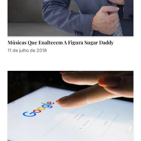
Músicas Que Enaltecem A Figura Sugar Daddy
11 de julho de 2018