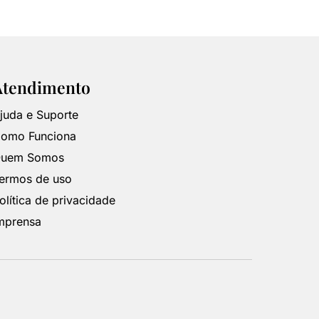
Atendimento
juda e Suporte
omo Funciona
uem Somos
ermos de uso
olítica de privacidade
mprensa