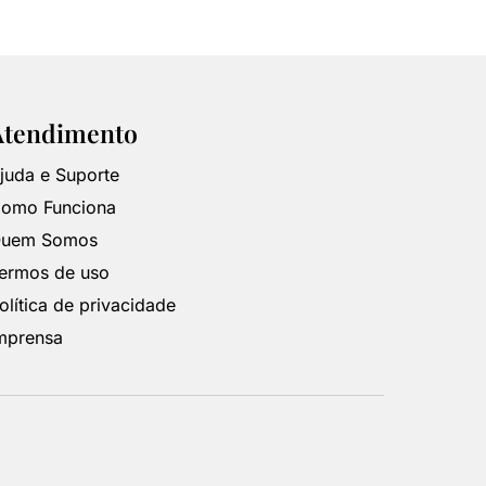
Atendimento
juda e Suporte
omo Funciona
uem Somos
ermos de uso
olítica de privacidade
mprensa