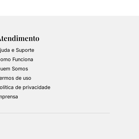
Atendimento
juda e Suporte
omo Funciona
uem Somos
ermos de uso
olítica de privacidade
mprensa