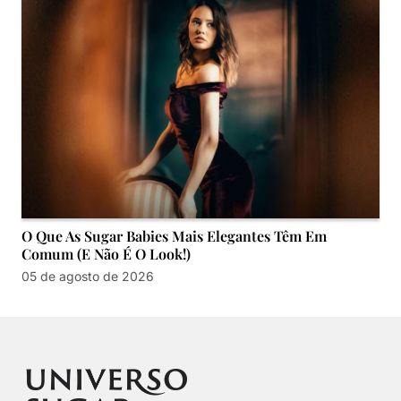
O Que As Sugar Babies Mais Elegantes Têm Em
Comum (e Não É O Look!)
05 de agosto de 2026