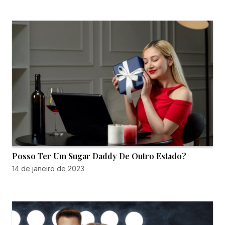
Posso Ter Um Sugar Daddy De Outro Estado?
14 de janeiro de 2023