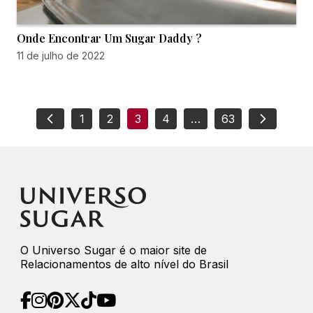
Onde Encontrar Um Sugar Daddy ?
11 de julho de 2022
1
2
3
4
…
63
O Universo Sugar é o maior site de
Relacionamentos de alto nível do Brasil