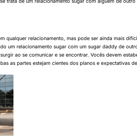
 se trata de um relacionamento sugar com alguém de outro
em qualquer relacionamento, mas pode ser ainda mais difíc
ndo um relacionamento sugar com um sugar daddy de outro
 surgir ao se comunicar e se encontrar. Vocês devem esta
mbas as partes estejam cientes dos planos e expectativas d