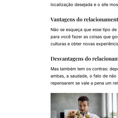
localização desejada e o site mo
Vantagens do relacionament
Não se esqueça que esse tipo de
para você fazer as coisas que go
culturas e obter novas experiênci
Desvantagens do relacionam
Mas também tem os contras: dep
ambas, a saudade, o fato de não 
repensarem se vale a pena um re