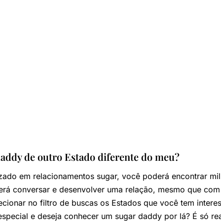
ddy de outro Estado diferente do meu?
lizado em relacionamentos sugar, você poderá encontrar m
rá conversar e desenvolver uma relação, mesmo que com 
elecionar no filtro de buscas os Estados que você tem inter
pecial e deseja conhecer um sugar daddy por lá? É só re