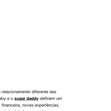
 relacionamento diferente das
baby e o
sugar daddy
definem um
financeira, novas experiências,