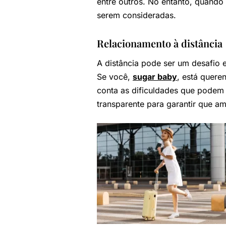
entre outros. No entanto, quando
serem consideradas.
Relacionamento à distância
A distância pode ser um desafio 
Se você,
sugar baby
, está quere
conta as dificuldades que podem
transparente para garantir que a