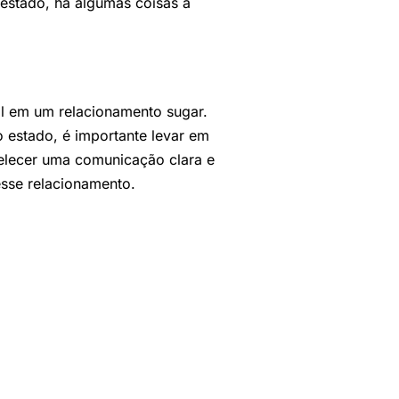
 estado, há algumas coisas a
il em um relacionamento sugar.
 estado, é importante levar em
belecer uma comunicação clara e
esse relacionamento.