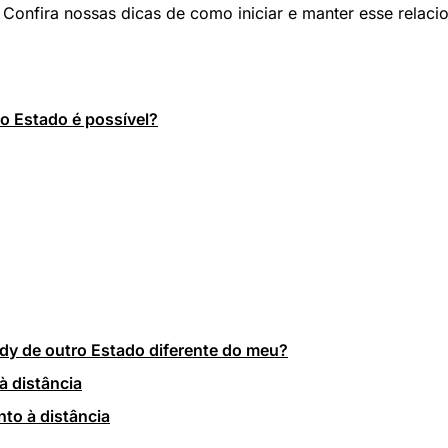
Confira nossas dicas de como iniciar e manter esse relaci
o Estado é possível?
y de outro Estado diferente do meu?
à distância
to à distância