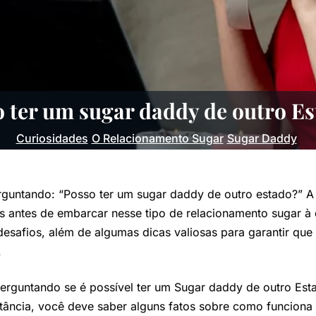
 ter um sugar daddy de outro E
Curiosidades
O Relacionamento Sugar
Sugar Daddy
rguntando: “Posso ter um sugar daddy de outro estado?” A 
s antes de embarcar nesse tipo de relacionamento sugar à
desafios, além de algumas dicas valiosas para garantir que
.
erguntando se é possível ter um Sugar daddy de outro Esta
istância, você deve saber alguns fatos sobre como funcion