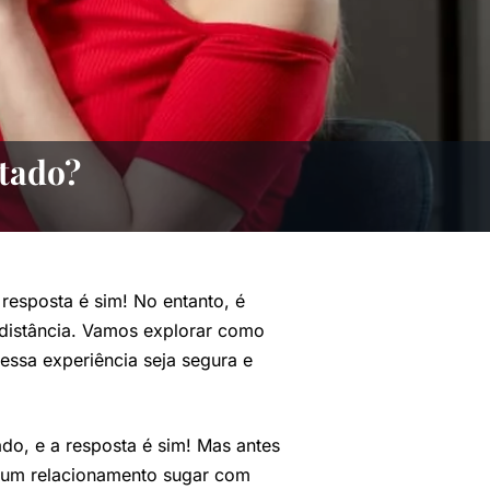
stado?
resposta é sim! No entanto, é
 distância. Vamos explorar como
 essa experiência seja segura e
do, e a resposta é sim! Mas antes
a um relacionamento sugar com