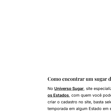
Como encontrar um sugar da
No
Universo Sugar
, site especia
os Estados
, com quem você pode
criar o cadastro no site, basta s
temporada em algum Estado em es