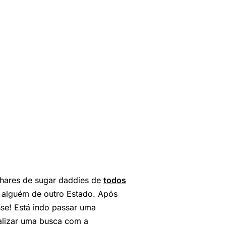
ilhares de sugar daddies de
todos
alguém de outro Estado. Após
esse! Está indo passar uma
alizar uma busca com a