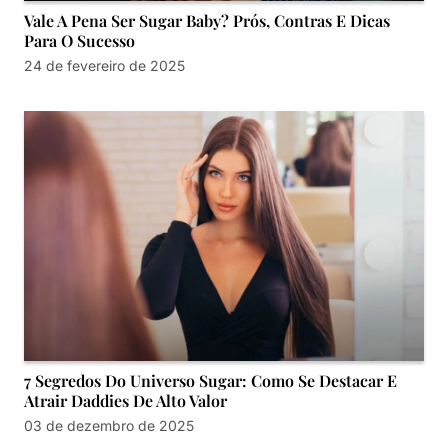
Vale A Pena Ser Sugar Baby? Prós, Contras E Dicas
Para O Sucesso
24 de fevereiro de 2025
7 Segredos Do Universo Sugar: Como Se Destacar E
Atrair Daddies De Alto Valor
03 de dezembro de 2025