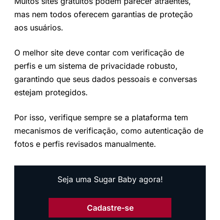
Muitos sites gratuitos podem parecer atraentes,
mas nem todos oferecem garantias de proteção
aos usuários.
O melhor site deve contar com verificação de
perfis e um sistema de privacidade robusto,
garantindo que seus dados pessoais e conversas
estejam protegidos.
Por isso, verifique sempre se a plataforma tem
mecanismos de verificação, como autenticação de
fotos e perfis revisados manualmente.
Seja uma Sugar Baby agora!
Cadastre-se