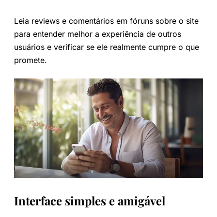
Leia reviews e comentários em fóruns sobre o site
para entender melhor a experiência de outros
usuários e verificar se ele realmente cumpre o que
promete.
Interface simples e amigável