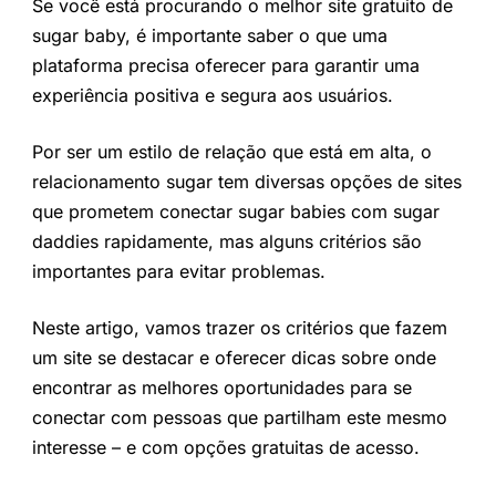
Se você está procurando o melhor site gratuito de
sugar baby, é importante saber o que uma
plataforma precisa oferecer para garantir uma
experiência positiva e segura aos usuários.
Por ser um estilo de relação que está em alta, o
relacionamento sugar tem diversas opções de sites
que prometem conectar sugar babies com sugar
daddies rapidamente, mas alguns critérios são
importantes para evitar problemas.
Neste artigo, vamos trazer os critérios que fazem
um site se destacar e oferecer dicas sobre onde
encontrar as melhores oportunidades para se
conectar com pessoas que partilham este mesmo
interesse – e com opções gratuitas de acesso.