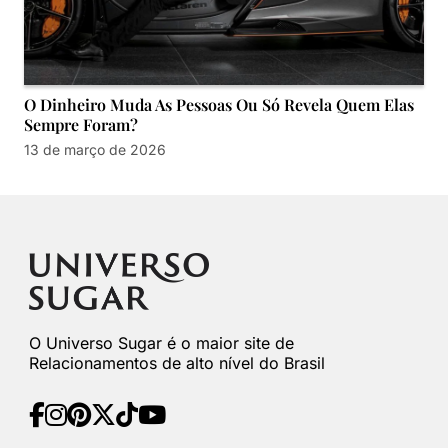
O Dinheiro Muda As Pessoas Ou Só Revela Quem Elas
Sempre Foram?
13 de março de 2026
O Universo Sugar é o maior site de
Relacionamentos de alto nível do Brasil