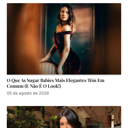
O Que As Sugar Babies Mais Elegantes Têm Em
Comum (e Não É O Look!)
05 de agosto de 2026