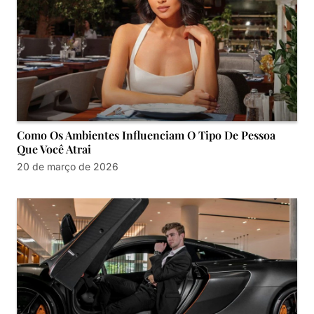
Como Os Ambientes Influenciam O Tipo De Pessoa
Que Você Atrai
20 de março de 2026