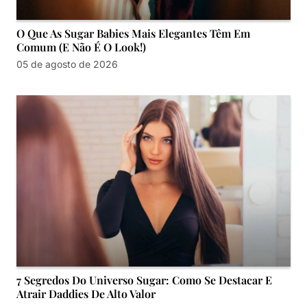
O Que As Sugar Babies Mais Elegantes Têm Em
Comum (e Não É O Look!)
05 de agosto de 2026
7 Segredos Do Universo Sugar: Como Se Destacar E
Atrair Daddies De Alto Valor