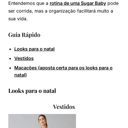
Entendemos que a
rotina de uma Sugar Baby
pode
ser corrida, mas a organização facilitará muito a
sua vida.
Guia Rápido
Looks para o natal
Vestidos
Macacões (aposta certa para os looks para o
natal)
Looks para o natal
Vestidos