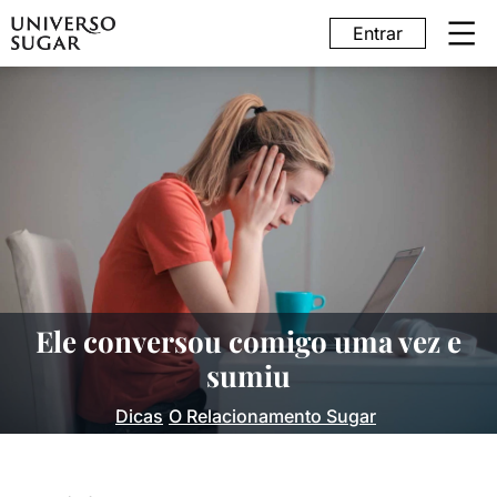
Entrar
Ele conversou comigo uma vez e
sumiu
Dicas
O Relacionamento Sugar