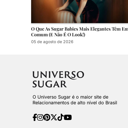
O Que As Sugar Babies Mais Elegantes Têm E
Comum (e Não É O Look!)
05 de agosto de 2026
O Universo Sugar é o maior site de
Relacionamentos de alto nível do Brasil