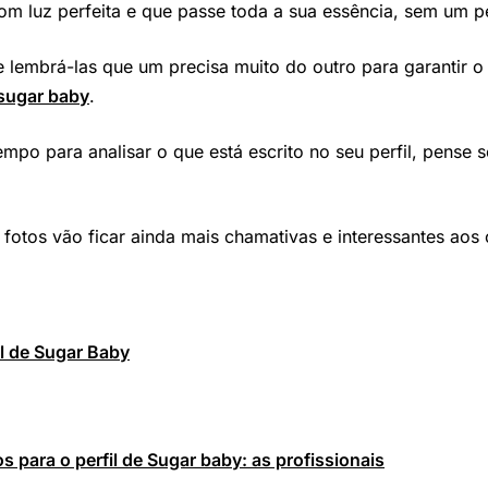
com luz perfeita e que passe toda a sua essência, sem um pe
e lembrá-las que um precisa muito do outro para garantir o
 sugar baby
.
mpo para analisar o que está escrito no seu perfil, pense 
 fotos vão ficar ainda mais chamativas e interessantes aos
il de Sugar Baby
os para o perfil de Sugar baby: as profissionais