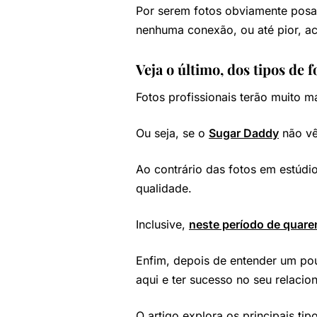
Por serem fotos obviamente posa
nenhuma conexão, ou até pior, a
Veja o último, dos tipos de f
Fotos profissionais terão muito mai
Ou seja, se o
Sugar Daddy
não vê 
Ao contrário das fotos em estúdi
qualidade.
Inclusive,
neste período de quare
Enfim, depois de entender um pou
aqui e ter sucesso no seu relaci
O artigo explora os principais ti