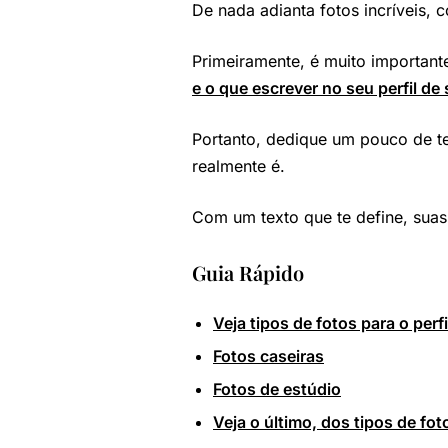
De nada adianta fotos incríveis, 
Primeiramente, é muito important
e o que escrever no seu perfil de
Portanto, dedique um pouco de te
realmente é.
Com um texto que te define, suas
Guia Rápido
Veja tipos de fotos para o perf
Fotos caseiras
Fotos de estúdio
Veja o último, dos tipos de fot