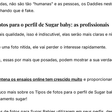
das, não são tão “humanas” e as pessoas, os Daddies nes
chando que é fake.
otos para o perfil de Sugar baby: as profissionais
s qualidade, isso é indiscutível, elas serão mais claras e ní
uma foto nítida, ele vai perder o interesse rapidamente.
o, essas por mais que posadas, podem mostrar a sua verda
ntena os ensaios online tem crescido muito
e proporcionam
co mais sobre os Tipos de fotos para o perfil de Sugar b
onamento sugar!
pos de fotos para Sugar Babies utilizarem em seus perfis, d