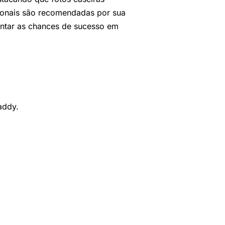
ssionais são recomendadas por sua
entar as chances de sucesso em
addy.