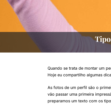
Tipo
Quando se trata de montar um perf
Hoje eu compartilho algumas dicas
As fotos de um perfil são o prime
vão passar uma primeira impress
preparamos um texto com os tipos