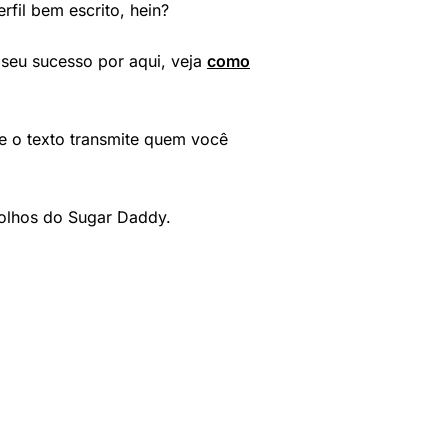
rfil bem escrito, hein?
 seu sucesso por aqui, veja
como
se o texto transmite quem você
 olhos do Sugar Daddy.