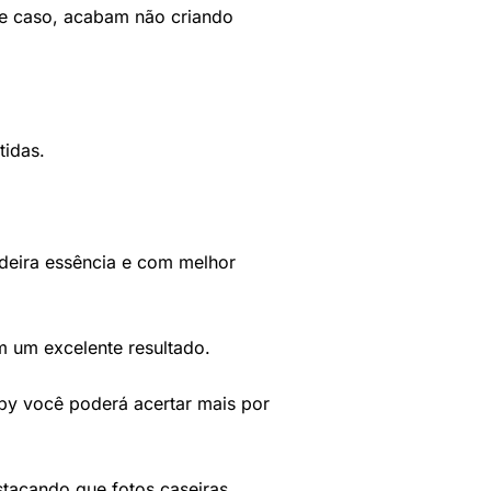
te caso, acabam não criando
tidas.
deira essência e com melhor
 um excelente resultado.
aby você poderá acertar mais por
estacando que fotos caseiras