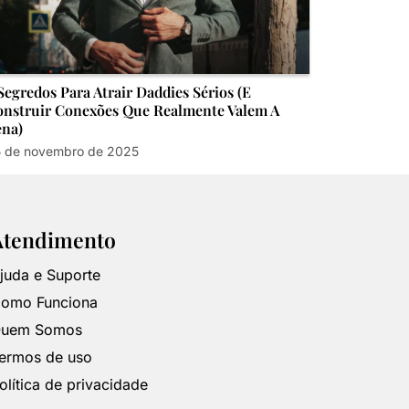
Segredos Para Atrair Daddies Sérios (E
nstruir Conexões Que Realmente Valem A
ena)
 de novembro de 2025
Atendimento
juda e Suporte
omo Funciona
uem Somos
ermos de uso
olítica de privacidade