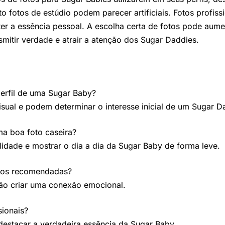
o fotos de estúdio podem parecer artificiais. Fotos profi
er a essência pessoal. A escolha certa de fotos pode aum
smitir verdade e atrair a atenção dos Sugar Daddies.
perfil de uma Sugar Baby?
isual e podem determinar o interesse inicial de um Sugar D
ma boa foto caseira?
idade e mostrar o dia a dia da Sugar Baby de forma leve.
enos recomendadas?
 não criar uma conexão emocional.
sionais?
destacar a verdadeira essência da Sugar Baby.