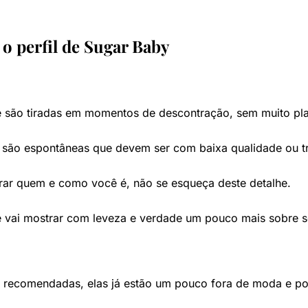
a o perfil de Sugar Baby
ue são tiradas em momentos de descontração, sem muito pl
s são espontâneas que devem ser com baixa qualidade ou t
trar quem e como você é, não se esqueça deste detalhe.
que vai mostrar com leveza e verdade um pouco mais sobre s
s recomendadas, elas já estão um pouco fora de moda e po