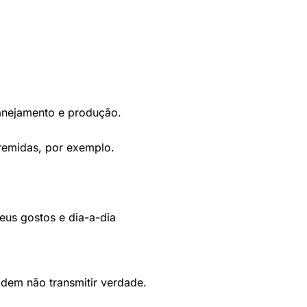
anejamento e produção.
remidas, por exemplo.
eus gostos e dia-a-dia
dem não transmitir verdade.