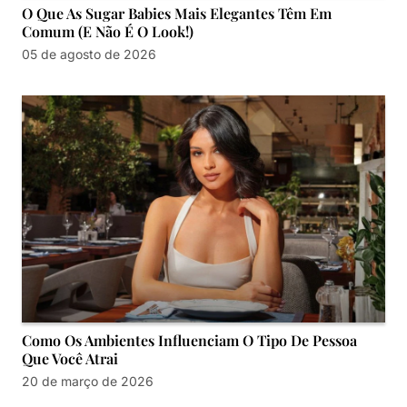
O Que As Sugar Babies Mais Elegantes Têm Em
Comum (e Não É O Look!)
05 de agosto de 2026
Como Os Ambientes Influenciam O Tipo De Pessoa
Que Você Atrai
20 de março de 2026