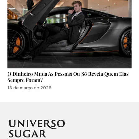
O Dinheiro Muda As Pessoas Ou Só Revela Quem Elas
Sempre Foram?
13 de março de 2026