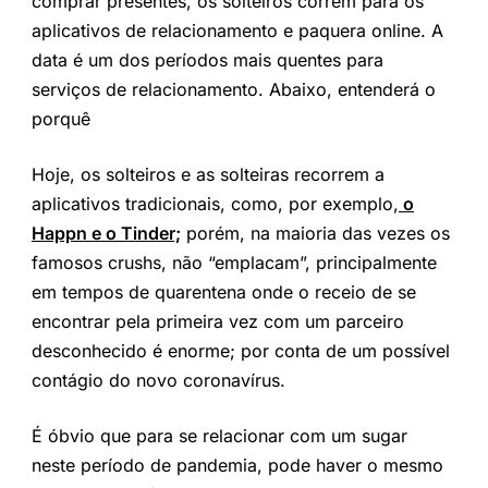
comprar presentes, os solteiros correm para os
aplicativos de relacionamento e paquera online. A
data é um dos períodos mais quentes para
serviços de relacionamento. Abaixo, entenderá o
porquê
Hoje, os solteiros e as solteiras recorrem a
aplicativos tradicionais, como, por exemplo,
o
Happn e o Tinder;
porém, na maioria das vezes os
famosos crushs, não “emplacam”, principalmente
em tempos de quarentena onde o receio de se
encontrar pela primeira vez com um parceiro
desconhecido é enorme; por conta de um possível
contágio do novo coronavírus.
É óbvio que para se relacionar com um sugar
neste período de pandemia, pode haver o mesmo