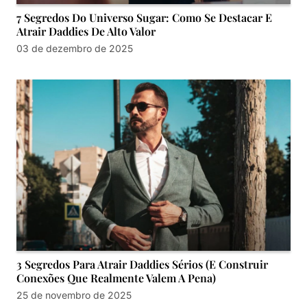
7 Segredos Do Universo Sugar: Como Se Destacar E
Atrair Daddies De Alto Valor
03 de dezembro de 2025
3 Segredos Para Atrair Daddies Sérios (E Construir
Conexões Que Realmente Valem A Pena)
25 de novembro de 2025