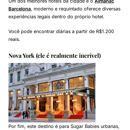
Um dos melhores hotéis da cidade é o
Almanac
Barcelona
, moderno e requintado oferece diversas
experiências legais dentro do próprio hotel.
Você pode encontrar diárias a partir de R$1.200
reais.
Nova York (ele é realmente incrível)
Por fim, este destino é para Sugar Babies urbanas,