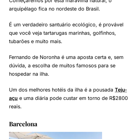
Começaremos por esta maravilha natural, o
arquipélago fica no nordeste do Brasil.
É um verdadeiro santuário ecológico, é provável
que você veja tartarugas marinhas, golfinhos,
tubarões e muito mais.
Fernando de Noronha é uma aposta certa e, sem
dúvida, a escolha de muitos famosos para se
hospedar na ilha.
Um dos melhores hotéis da ilha é a pousada
Teju-
açu
e uma diária pode custar em torno de R$2800
reais.
Barcelona