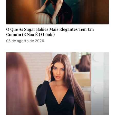
O Que As Sugar Babies Mais Elegantes Têm Em
Comum (e Não É O Look!)
05 de agosto de 2026