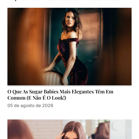
O Que As Sugar Babies Mais Elegantes Têm Em
Comum (e Não É O Look!)
05 de agosto de 2026