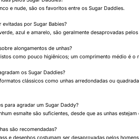
nco e nude, são os favoritos entre os Sugar Daddies.
 evitadas por Sugar Babies?
 verde, azul e amarelo, são geralmente desaprovadas pelo
sobre alongamentos de unhas?
istos como pouco higiênicos; um comprimento médio é o 
agradam os Sugar Daddies?
 formatos clássicos como unhas arredondadas ou quadrad
s para agradar um Sugar Daddy?
hum esmalte são suficientes, desde que as unhas estejam 
nhas são recomendadas?
trass e desenhos costumam ser desaprovadas pelos homens