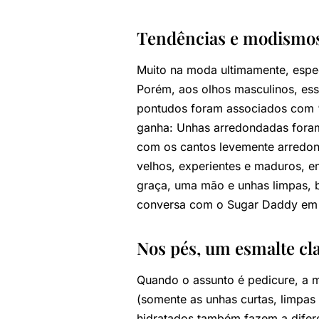
Tendências e modismos 
Muito na moda ultimamente, espec
Porém, aos olhos masculinos, es
pontudos foram associados com “
ganha: Unhas arredondadas foram
com os cantos levemente arredo
velhos, experientes e maduros, e
graça, uma mão e unhas limpas, b
conversa com o Sugar Daddy em
Nos pés, um esmalte cla
Quando o assunto é pedicure, a m
(somente as unhas curtas, limpas 
hidratados também fazem a difere