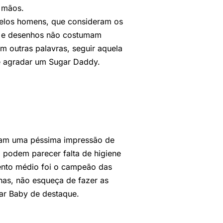
 mãos.
 pelos homens, que consideram os
es e desenhos não costumam
m outras palavras, seguir aquela
 é agradar um Sugar Daddy.
ssam uma péssima impressão de
 podem parecer falta de higiene
ento médio foi o campeão das
has, não esqueça de fazer as
ar Baby de destaque.