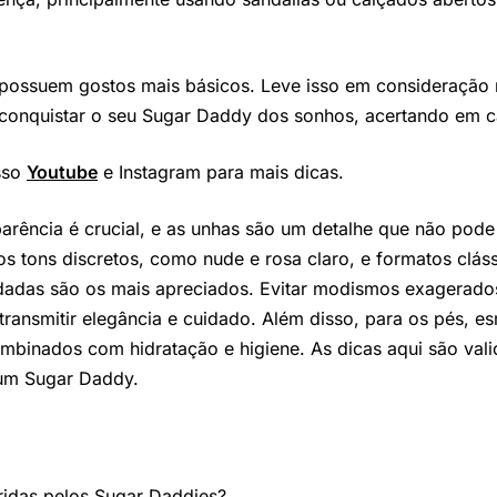
possuem gostos mais básicos. Leve isso em consideração 
 conquistar o seu Sugar Daddy dos sonhos, acertando em c
sso
Youtube
e Instagram para mais dicas.
rência é crucial, e as unhas são um detalhe que não pode
os tons discretos, como nude e rosa claro, e formatos cl
dadas são os mais apreciados. Evitar modismos exagerad
ransmitir elegância e cuidado. Além disso, para os pés, es
ombinados com hidratação e higiene. As dicas aqui são val
 um Sugar Daddy.
ridas pelos Sugar Daddies?