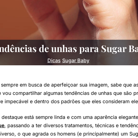
ndências de unhas para Sugar B
Dicas
Sugar Baby
á sempre em busca de aperfeiçoar sua imagem, sabe que 
e vou compartilhar algumas tendências de unhas que são pr
e impecável e dentro dos padrões que eles consideram ele
estaque está sempre linda e com uma aparência elegante
ue
, passando a ter diversos tratamentos, técnicas e tendên
universo, o que agrada os homens (e principalmente) um 