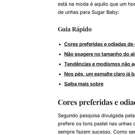
está na moda é aquilo que um ho
de unhas para Sugar Baby:
Guia Rápido
Cores preferidas e odiadas de
Não exagere no tamanho do a
Tendências e modismos não ag
Nos pés, um esmalte claro já b
Saiba mais sobre
Cores preferidas e odi
Segundo pesquisa divulgada pel
prefere os tons pastel nas unhas 
sempre fazem sucesso. Como semp