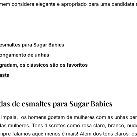
mem considera elegante e apropriado para uma candidata a
 esmaltes para Sugar Babies
longamento de unhas
radam, os clássicos são os favoritos
asta
adas de esmaltes para Sugar Babies
a Impala, os homens gostam de mulheres com as unhas be
das mulheres. Tons discretos como rosa claro, branco, nud
re falamos aqui: menos é mais! Além dos tons claros, o