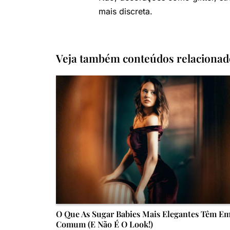
mais discreta.
Veja também conteúdos relacionad
O Que As Sugar Babies Mais Elegantes Têm E
Comum (e Não É O Look!)