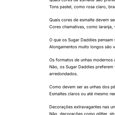
Tons pastel, como rosa claro, bra
Quais cores de esmalte devem ser
Cores chamativas, como laranja,
O que os Sugar Daddies pensam 
Alongamentos muito longos são v
Os formatos de unhas modernos 
Não, os Sugar Daddies preferem
arredondados.
Como devem ser as unhas dos pé
Esmaltes claros ou até mesmo nen
Decorações extravagantes nas u
Não, decorações como glitter, s