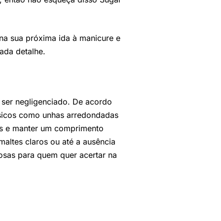
na sua próxima ida à manicure e
ada detalhe.
 ser negligenciado. De acordo
ássicos como unhas arredondadas
os e manter um comprimento
maltes claros ou até a ausência
iosas para quem quer acertar na