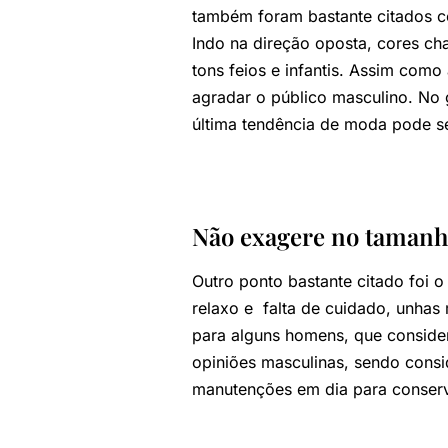
também foram bastante citados co
Indo na direção oposta, cores ch
tons feios e infantis. Assim com
agradar o público masculino. No 
última tendência de moda pode se
Não exagere no tamanh
Outro ponto bastante citado foi
relaxo e falta de cuidado, unhas
para alguns homens, que conside
opiniões masculinas, sendo cons
manutenções em dia para conserv