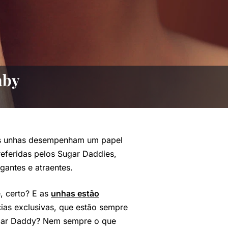
aby
as unhas desempenham um papel
eferidas pelos Sugar Daddies,
gantes e atraentes.
, certo? E as
unhas estão
cias exclusivas, que estão sempre
Sugar Daddy? Nem sempre o que