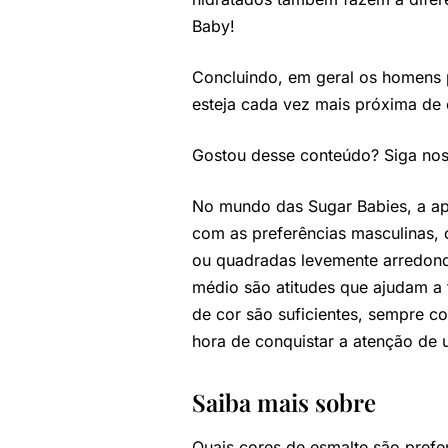
Baby!
Concluindo, em geral os homens 
esteja cada vez mais próxima de
Gostou desse conteúdo? Siga no
No mundo das Sugar Babies, a apa
com as preferências masculinas, 
ou quadradas levemente arredon
médio são atitudes que ajudam a t
de cor são suficientes, sempre c
hora de conquistar a atenção de
Saiba mais sobre
Quais cores de esmalte são prefe