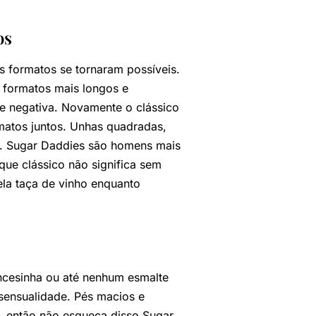
os
 formatos se tornaram possíveis.
 formatos mais longos e
e negativa. Novamente o clássico
matos juntos. Unhas quadradas,
. Sugar Daddies são homens mais
que clássico não significa sem
ela taça de vinho enquanto
ancesinha ou até nenhum esmalte
 sensualidade. Pés macios e
, então não esqueça disso Sugar