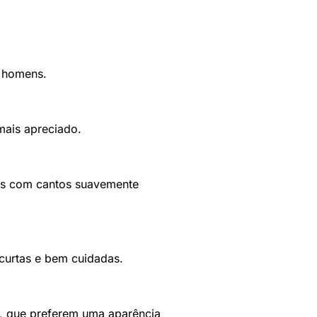
s homens.
mais apreciado.
as com cantos suavemente
curtas e bem cuidadas.
, que preferem uma aparência