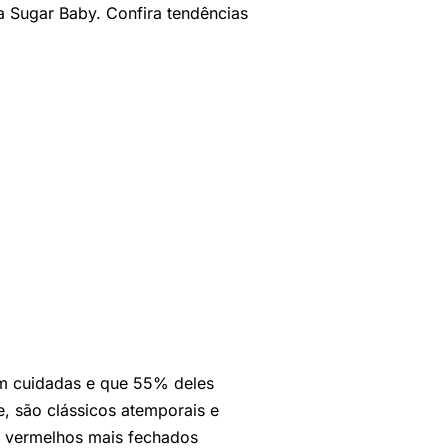
 Sugar Baby. Confira tendências
m cuidadas e que 55% deles
e, são clássicos atemporais e
s vermelhos mais fechados