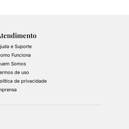
Atendimento
juda e Suporte
omo Funciona
uem Somos
ermos de uso
olítica de privacidade
mprensa