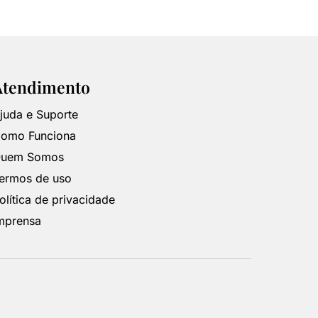
Atendimento
juda e Suporte
omo Funciona
uem Somos
ermos de uso
olítica de privacidade
mprensa