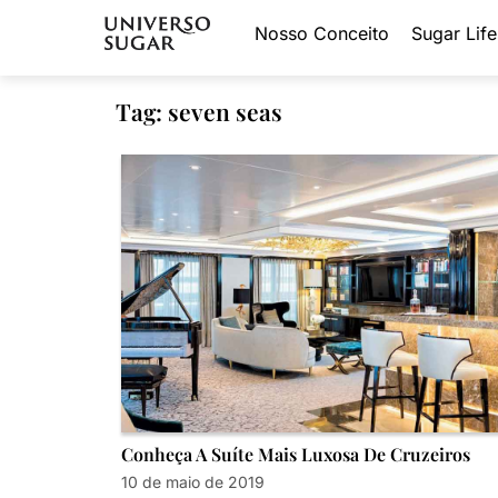
Nosso Conceito
Sugar Life
Tag: seven seas
Conheça A Suíte Mais Luxosa De Cruzeiros
10 de maio de 2019