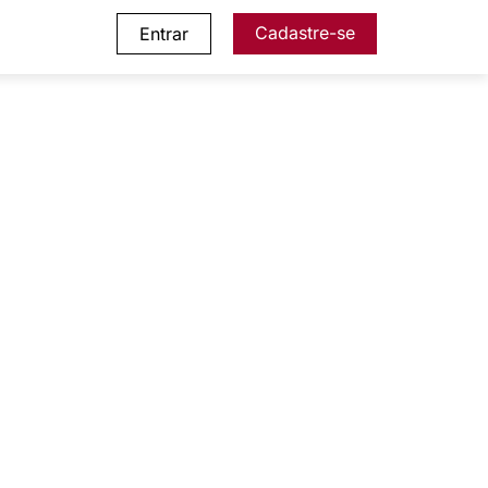
Cadastre-se
Entrar