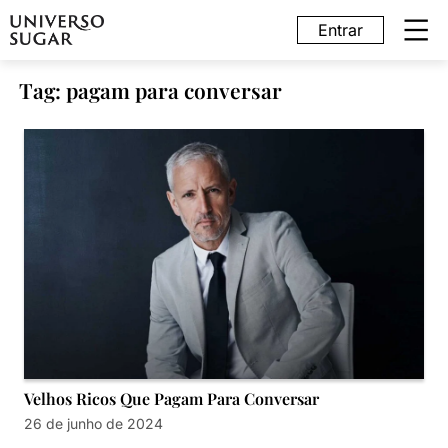
Entrar
Tag: pagam para conversar
Velhos Ricos Que Pagam Para Conversar
26 de junho de 2024