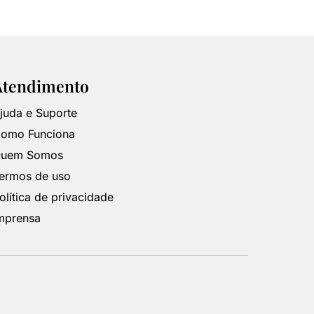
Atendimento
juda e Suporte
omo Funciona
uem Somos
ermos de uso
olítica de privacidade
mprensa