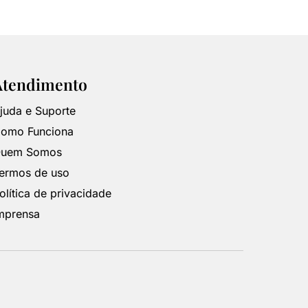
Atendimento
juda e Suporte
omo Funciona
uem Somos
ermos de uso
olítica de privacidade
mprensa