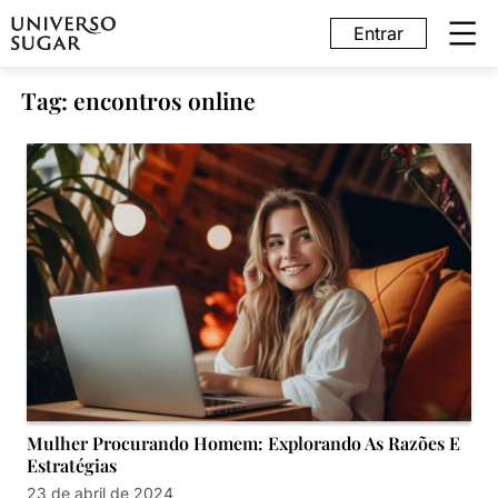
Entrar
Tag: encontros online
Mulher Procurando Homem: Explorando As Razões E
Estratégias
23 de abril de 2024