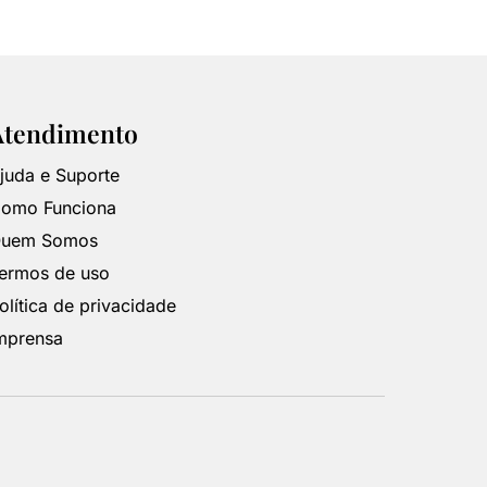
Atendimento
juda e Suporte
omo Funciona
uem Somos
ermos de uso
olítica de privacidade
mprensa