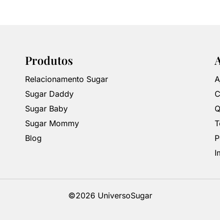
Produtos
Relacionamento Sugar
A
Sugar Daddy
C
Sugar Baby
Q
Sugar Mommy
T
Blog
P
I
©2026 UniversoSugar