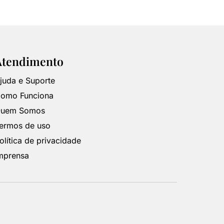
Atendimento
juda e Suporte
omo Funciona
uem Somos
ermos de uso
olítica de privacidade
mprensa