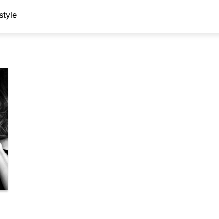
style