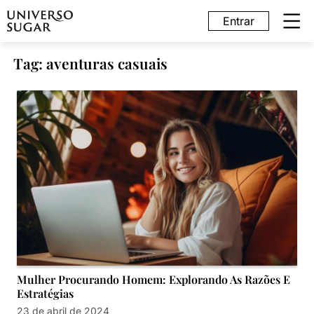
Entrar
Tag: aventuras casuais
Mulher Procurando Homem: Explorando As Razões E
Estratégias
23 de abril de 2024