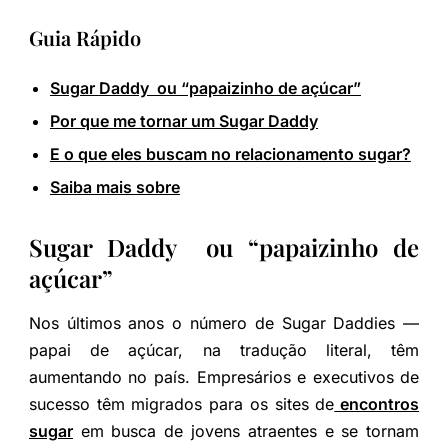
Guia Rápido
Sugar Daddy ou “papaizinho de açúcar”
Por que me tornar um Sugar Daddy
E o que eles buscam no relacionamento sugar?
Saiba mais sobre
Sugar Daddy ou “papaizinho de
açúcar”
Nos últimos anos o número de Sugar Daddies —
papai de açúcar, na tradução literal, têm
aumentando no país. Empresários e executivos de
sucesso têm migrados para os sites de
encontros
sugar
em busca de jovens atraentes e se tornam