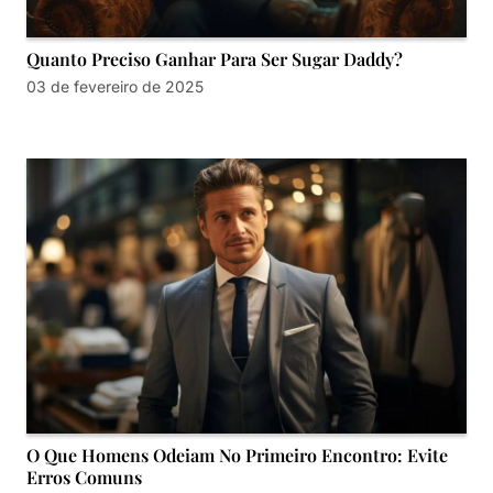
Quanto Preciso Ganhar Para Ser Sugar Daddy?
03 de fevereiro de 2025
O Que Homens Odeiam No Primeiro Encontro: Evite
Erros Comuns