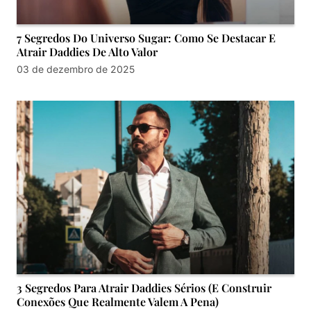
7 Segredos Do Universo Sugar: Como Se Destacar E
Atrair Daddies De Alto Valor
03 de dezembro de 2025
3 Segredos Para Atrair Daddies Sérios (E Construir
Conexões Que Realmente Valem A Pena)