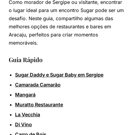
Como morador de Sergipe ou visitante, encontrar
o lugar ideal para um encontro Sugar pode ser um
desafio. Neste guia, compartilho algumas das
melhores opções de restaurantes e bares em
Aracaju, perfeitos para criar momentos
memoráveis.
Guia Rápido
Sugar Daddy e Sugar Baby em Sergipe
Camarada Camarão
Mangará
Muratto Restaurante
La Vecchia
Di Vino
Carro de Bois