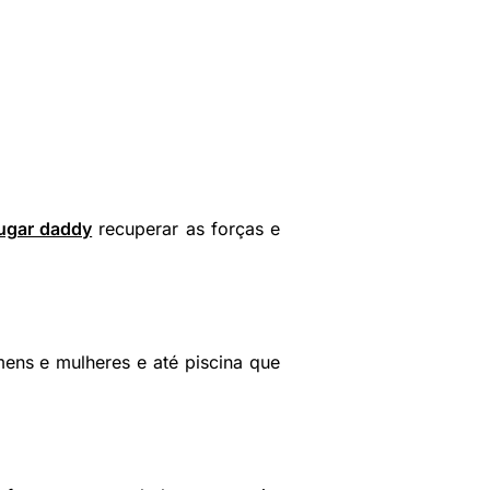
ugar daddy
recuperar as forças e
mens e mulheres e até piscina que