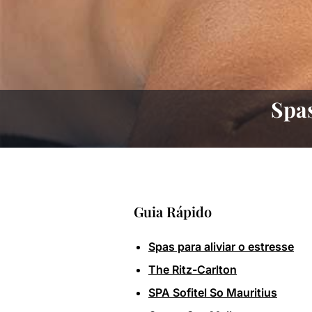
Spas
Guia Rápido
Spas para aliviar o estresse
The Ritz-Carlton
SPA Sofitel So Mauritius