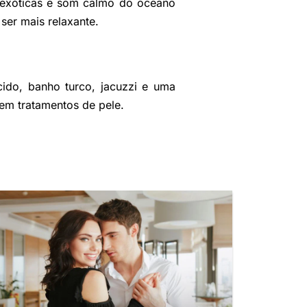
s exóticas e som calmo do oceano
ser mais relaxante.
cido, banho turco, jacuzzi e uma
em tratamentos de pele.