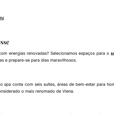
hi
esse
com energias renovadas? Selecionamos espaços para o
s
as e prepare-se para dias maravilhosos.
, o spa conta com seis suítes, áreas de bem-estar para ho
onsiderado o mais renomado de Viena.