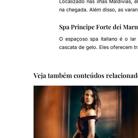
Localizado nas ilhas Maldívias,
na chegada. Além disso, as varand
Spa Principe Forte dei Mar
O espaçoso spa italiano é o lar
cascata de gelo. Eles oferecem t
Veja também conteúdos relacionad