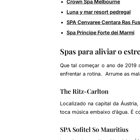
Crown Spa Melbourne
Luna y mar resort pedregal
SPA Cenvaree Centara Ras Fus
Spa Principe Forte dei Marmi
Spas para aliviar o estr
Que tal começar o ano de 2019 
enfrentar a rotina. Arrume as mal
The Ritz-Carlton
Localizado na capital da Áustria
toca música embaixo d’água. É c
SPA Sofitel So Mauritius