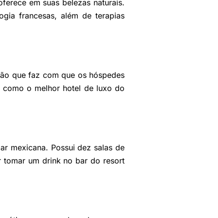
oferece em suas belezas naturais.
gia francesas, além de terapias
ação que faz com que os hóspedes
o como o melhor hotel de luxo do
lar mexicana. Possui dez salas de
 tomar um drink no bar do resort