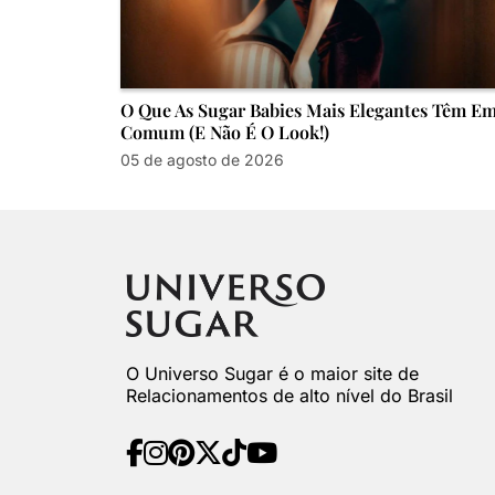
O Que As Sugar Babies Mais Elegantes Têm E
Comum (e Não É O Look!)
05 de agosto de 2026
O Universo Sugar é o maior site de
Relacionamentos de alto nível do Brasil