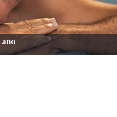
e ano