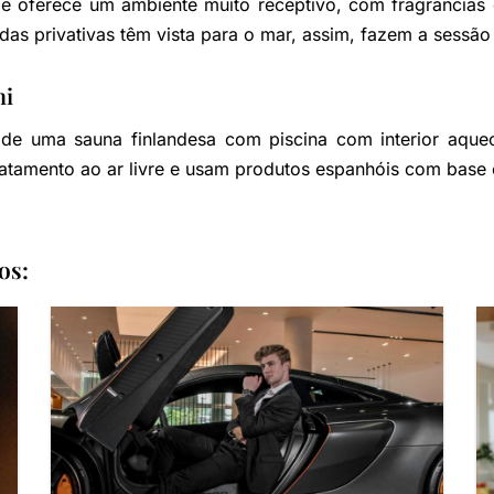
 ele oferece um ambiente muito receptivo, com fragrância
as privativas têm vista para o mar, assim, fazem a sessão 
mi
 de uma sauna finlandesa com piscina com interior aque
ratamento ao ar livre e usam produtos espanhóis com base 
os: