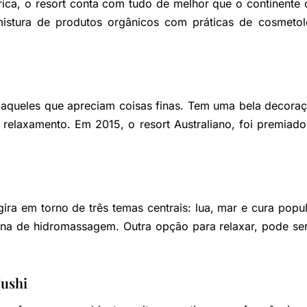
frica, o resort conta com tudo de melhor que o continente 
istura de produtos orgânicos com práticas de cosmetolo
 aqueles que apreciam coisas finas. Tem uma bela decor
relaxamento. Em 2015, o resort Australiano, foi premiad
ra em torno de três temas centrais: lua, mar e cura popu
ina de hidromassagem. Outra opção para relaxar, pode ser
Fushi