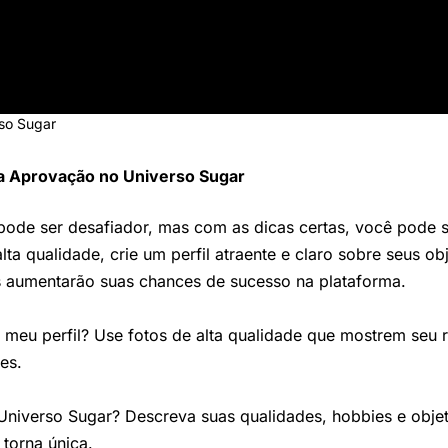
so Sugar
sua Aprovação no Universo Sugar
ode ser desafiador, mas com as dicas certas, você pode s
alta qualidade, crie um perfil atraente e claro sobre seus o
ias aumentarão suas chances de sucesso na plataforma.
o meu perfil? Use fotos de alta qualidade que mostrem seu 
es.
 Universo Sugar? Descreva suas qualidades, hobbies e objet
 torna única.