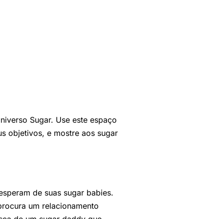
Universo Sugar. Use este espaço
s objetivos, e mostre aos sugar
esperam de suas sugar babies.
 procura um relacionamento