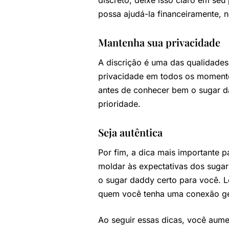
discreto, deixe isso claro em se
possa ajudá-la financeiramente, 
Mantenha sua privacidade
A discrição é uma das qualidades
privacidade em todos os momentos
antes de conhecer bem o sugar 
prioridade.
Seja autêntica
Por fim, a dica mais importante p
moldar às expectativas dos sugar
o sugar daddy certo para você. 
quem você tenha uma conexão gen
Ao seguir essas dicas, você aume