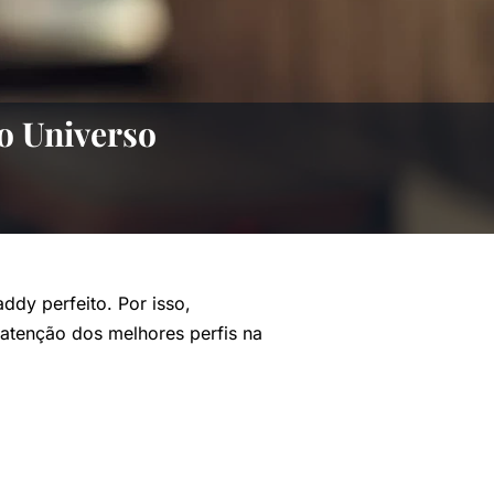
o Universo
ddy perfeito. Por isso,
atenção dos melhores perfis na