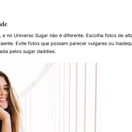
ade
, e no Universo Sugar não é diferente. Escolha fotos de al
traente. Evite fotos que possam parecer vulgares ou inadeq
zada pelos sugar daddies.