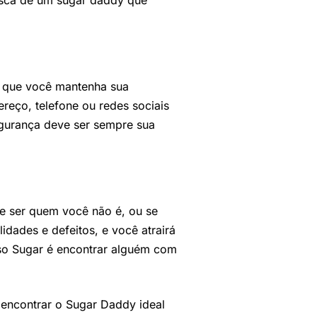
busca de um sugar daddy que
te que você mantenha sua
eço, telefone ou redes sociais
gurança deve ser sempre sua
te ser quem você não é, ou se
dades e defeitos, e você atrairá
rso Sugar é encontrar alguém com
 encontrar o Sugar Daddy ideal