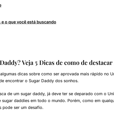
e
os e o que você está buscando
addy? Veja 5 Dicas de como de destacar
 algumas dicas sobre como ser aprovada mais rápido no Un
 de encontrar o Sugar Daddy dos sonhos.
ca de um sugar daddy, já deve ter se deparado com o Uni
 e sugar daddies em todo o mundo. Porém, como em qualque
is pode ser um desafio.