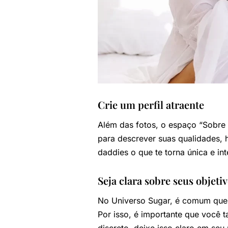
Crie um perfil atraente
Além das fotos, o espaço “Sobre 
para descrever suas qualidades, 
daddies o que te torna única e in
Seja clara sobre seus objeti
No Universo Sugar, é comum que 
Por isso, é importante que você 