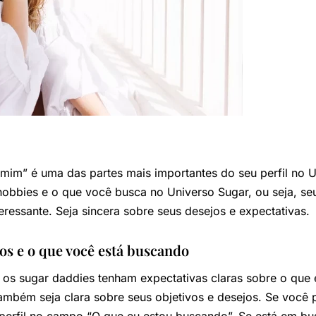
mim” é uma das partes mais importantes do seu perfil no 
hobbies e o que você busca no Universo Sugar, ou seja, seu
teressante. Seja sincera sobre seus desejos e expectativas.
vos e o que você está buscando
os sugar daddies tenham expectativas claras sobre o que 
também seja clara sobre seus objetivos e desejos. Se você