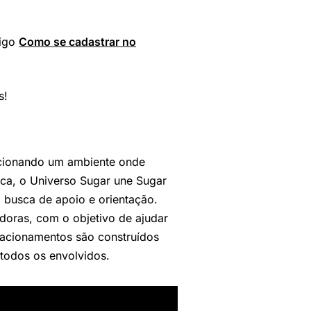
tigo
Como se cadastrar no
s!
cionando um ambiente onde
a, o Universo Sugar une Sugar
 busca de apoio e orientação.
doras, com o objetivo de ajudar
lacionamentos são construídos
todos os envolvidos.