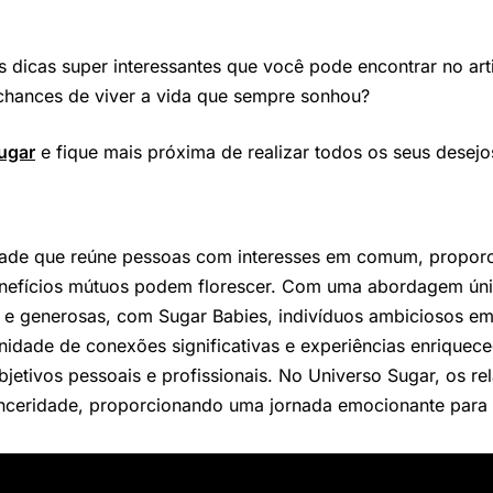
as dicas super interessantes que você pode encontrar no ar
chances de viver a vida que sempre sonhou?
ugar
e fique mais próxima de realizar todos os seus desejo
ade que reúne pessoas com interesses em comum, propor
nefícios mútuos podem florescer. Com uma abordagem únic
e generosas, com Sugar Babies, indivíduos ambiciosos em
nidade de conexões significativas e experiências enriquece
etivos pessoais e profissionais. No Universo Sugar, os re
sinceridade, proporcionando uma jornada emocionante para 