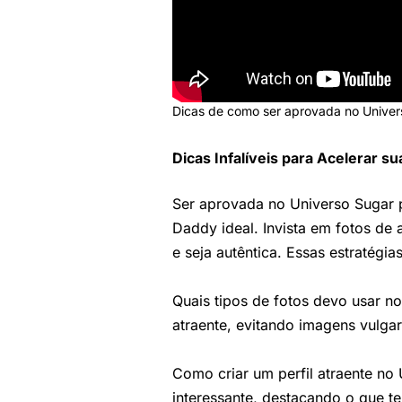
Dicas de como ser aprovada no Univer
Dicas Infalíveis para Acelerar 
Ser aprovada no Universo Sugar p
Daddy ideal. Invista em fotos de 
e seja autêntica. Essas estratég
Quais tipos de fotos devo usar n
atraente, evitando imagens vulgar
Como criar um perfil atraente no
interessante, destacando o que te