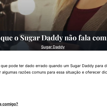
 que o Sugar Daddy não fala com
Sugar Daddy
 que pode ter dado errado quando um Sugar Daddy para de
r algumas razões comuns para essa situação e oferecer dic
la comigo?