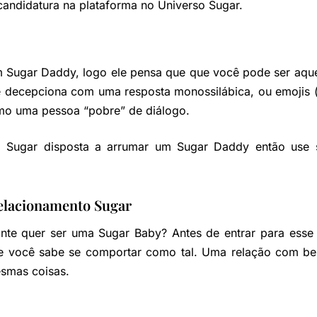
candidatura na plataforma no Universo Sugar.
m Sugar Daddy, logo ele pensa que que você pode ser aque
decepciona com uma resposta monossilábica, ou emojis (c
mo uma pessoa “pobre” de diálogo.
o Sugar disposta a arrumar um Sugar Daddy então use
elacionamento Sugar
nte quer ser uma Sugar Baby? Antes de entrar para esse
ue você sabe se comportar como tal. Uma relação com ben
smas coisas.