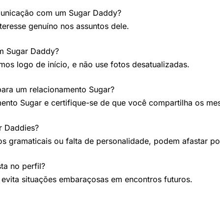
unicação com um Sugar Daddy?
nteresse genuíno nos assuntos dele.
um Sugar Daddy?
imos logo de início, e não use fotos desatualizadas.
para um relacionamento Sugar?
ento Sugar e certifique-se de que você compartilha os me
ar Daddies?
os gramaticais ou falta de personalidade, podem afastar po
ta no perfil?
 evita situações embaraçosas em encontros futuros.