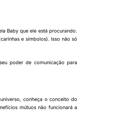
la Baby que ele está procurando.
arinhas e símbolos). Isso não só
 seu poder de comunicação para
 universo, conheça o conceito do
efícios mútuos não funcionará a