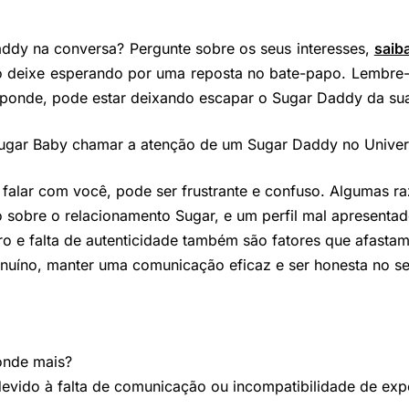
ddy na conversa? Pergunte sobre os seus interesses,
saib
ão deixe esperando por uma reposta no bate-papo. Lembre
sponde, pode estar deixando escapar o Sugar Daddy da sua
Sugar Baby chamar a atenção de um Sugar Daddy no Unive
alar com você, pode ser frustrante e confuso. Algumas r
 sobre o relacionamento Sugar, e um perfil mal apresenta
ro e falta de autenticidade também são fatores que afastam.
nuíno, manter uma comunicação eficaz e ser honesta no seu
onde mais?
devido à falta de comunicação ou incompatibilidade de exp