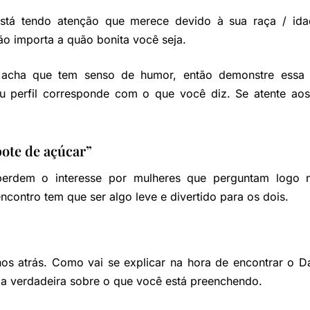
está tendo atenção que merece devido à sua raça / ida
ão importa a quão bonita você seja.
 acha que tem senso de humor, então demonstre essa
seu perfil corresponde com o que você diz. Se atente aos
pote de açúcar”
erdem o interesse por mulheres que perguntam logo n
ncontro tem que ser algo leve e divertido para os dois.
anos atrás. Como vai se explicar na hora de encontrar 
eja verdadeira sobre o que você está preenchendo.