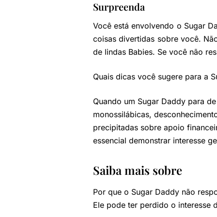
Surpreenda
Você está envolvendo o Sugar Da
coisas divertidas sobre você. N
de lindas Babies. Se você não re
Quais dicas você sugere para a 
Quando um Sugar Daddy para de f
monossilábicas, desconhecimento
precipitadas sobre apoio financei
essencial demonstrar interesse ge
Saiba mais sobre
Por que o Sugar Daddy não resp
Ele pode ter perdido o interesse 