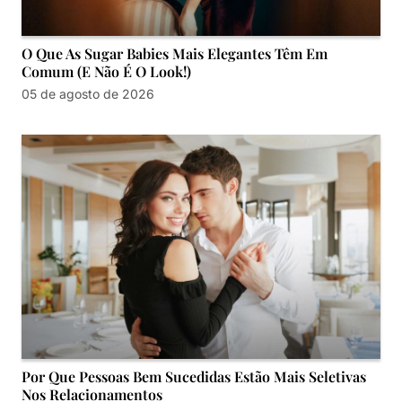
O Que As Sugar Babies Mais Elegantes Têm Em
Comum (e Não É O Look!)
05 de agosto de 2026
Por Que Pessoas Bem Sucedidas Estão Mais Seletivas
Nos Relacionamentos