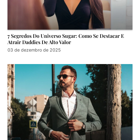
7 Segredos Do Universo Sugar: Como Se Destacar E
Atrair Daddies De Alto Valor
03 de dezembro de 2025