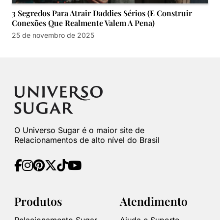
3 Segredos Para Atrair Daddies Sérios (E Construir
Conexões Que Realmente Valem A Pena)
25 de novembro de 2025
O Universo Sugar é o maior site de
Relacionamentos de alto nível do Brasil
Produtos
Atendimento
Relacionamento Sugar
Ajuda e Suporte