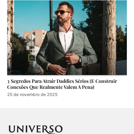
3 Segredos Para Atrair Daddies Sérios (E Construir
Conexões Que Realmente Valem A Pena)
25 de novembro de 2025