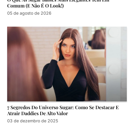
Comum (e Não É O Look!)
05 de agosto de 2026
7 Segredos Do Universo Sugar: Como Se Destacar E
Atrair Daddies De Alto Valor
03 de dezembro de 2025