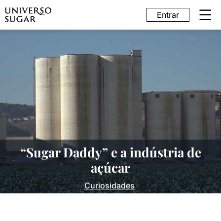
Entrar
“Sugar Daddy” e a indústria de
açúcar
Curiosidades