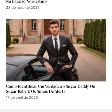
No Paraíso Nordestino
28 de maio de 2025
Como Identificar Um Verdadeiro Sugar Daddy Ou
Sugar Baby E Os Sinais De Alerta
17 de abril de 2025