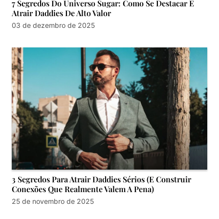
7 Segredos Do Universo Sugar: Como Se Destacar E
Atrair Daddies De Alto Valor
03 de dezembro de 2025
3 Segredos Para Atrair Daddies Sérios (E Construir
Conexões Que Realmente Valem A Pena)
25 de novembro de 2025