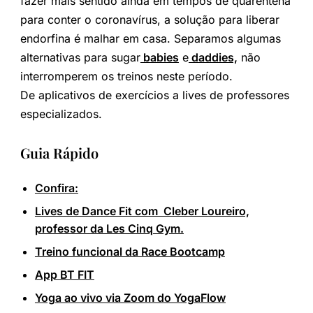
fazer mais sentido ainda em tempos de quarentena
para conter o coronavírus, a solução para liberar
endorfina é malhar em casa. Separamos algumas
alternativas para sugar
babies
e
daddies,
não
interromperem os treinos neste período.
De aplicativos de exercícios a lives de professores
especializados.
Guia Rápido
Confira:
Lives de Dance Fit com Cleber Loureiro,
professor da Les Cinq Gym.
Treino funcional da Race Bootcamp
App BT FIT
Yoga ao vivo via Zoom do YogaFlow