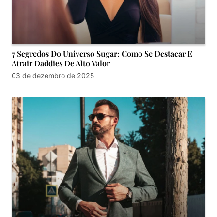
7 Segredos Do Universo Sugar: Como Se Destacar E
Atrair Daddies De Alto Valor
03 de dezembro de 2025