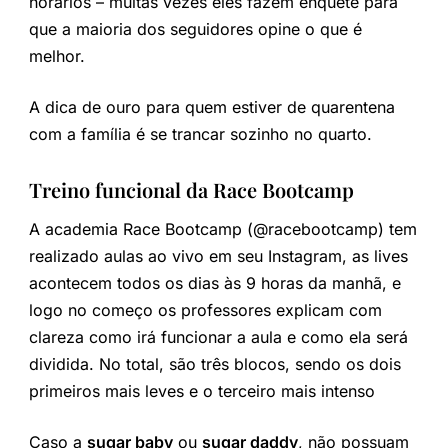
horários – muitas vezes eles fazem enquete para
que a maioria dos seguidores opine o que é
melhor.
A dica de ouro para quem estiver de quarentena
com a família é se trancar sozinho no quarto.
Treino funcional da Race Bootcamp
A academia Race Bootcamp (@racebootcamp) tem
realizado aulas ao vivo em seu Instagram, as lives
acontecem todos os dias às 9 horas da manhã, e
logo no começo os professores explicam com
clareza como irá funcionar a aula e como ela será
dividida. No total, são três blocos, sendo os dois
primeiros mais leves e o terceiro mais intenso
Caso a
sugar baby
ou
sugar daddy
, não possuam