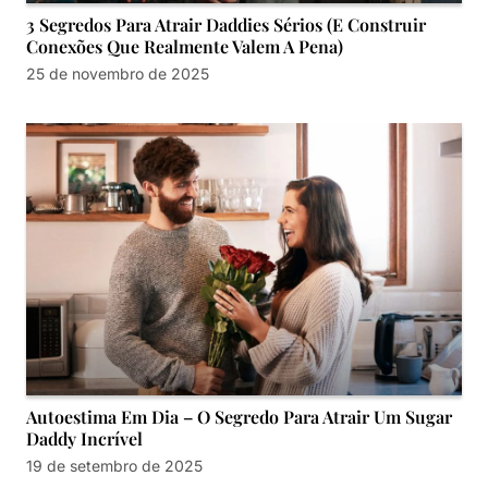
3 Segredos Para Atrair Daddies Sérios (E Construir
Conexões Que Realmente Valem A Pena)
25 de novembro de 2025
Autoestima Em Dia – O Segredo Para Atrair Um Sugar
Daddy Incrível
19 de setembro de 2025