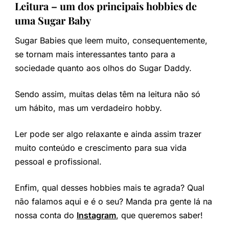
Leitura – um dos principais hobbies de
uma Sugar Baby
Sugar Babies que leem muito, consequentemente,
se tornam mais interessantes tanto para a
sociedade quanto aos olhos do Sugar Daddy.
Sendo assim, muitas delas têm na leitura não só
um hábito, mas um verdadeiro hobby.
Ler pode ser algo relaxante e ainda assim trazer
muito conteúdo e crescimento para sua vida
pessoal e profissional.
Enfim, qual desses hobbies mais te agrada? Qual
não falamos aqui e é o seu? Manda pra gente lá na
nossa conta do
Instagram
, que queremos saber!