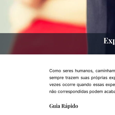
Exp
Como seres humanos, caminhamos
sempre trazem suas próprias ex
vezes ocorre quando essas expec
não correspondidas podem acabar
Guia Rápido