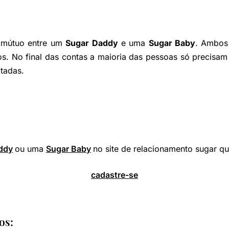
o mútuo entre um
Sugar Daddy
e uma
Sugar Baby
. Ambos
s. No final das contas a maioria das pessoas só precisam
itadas.
ddy
ou uma
Sugar Baby
no site de relacionamento sugar qu
cadastre-se
os: