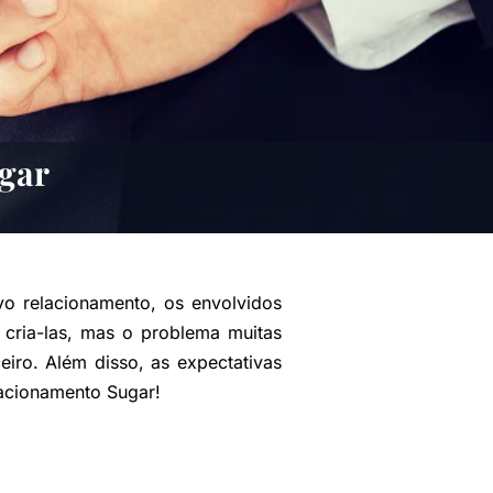
ugar
o relacionamento, os envolvidos
cria-las, mas o problema muitas
iro. Além disso, as expectativas
acionamento Sugar!