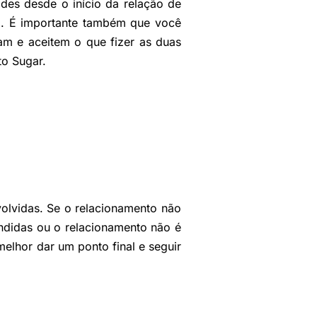
ades desde o início da relação de
o. É importante também que você
am e aceitem o que fizer as duas
to Sugar.
olvidas. Se o relacionamento não
ndidas ou o relacionamento não é
 melhor dar um ponto final e seguir