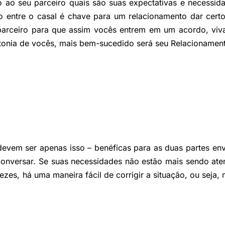
o ao seu parceiro quais são suas expectativas e necessid
 entre o casal é chave para um relacionamento dar cert
parceiro para que assim vocês entrem em um acordo, viv
intonia de vocês, mais bem-sucedido será seu Relacionamen
evem ser apenas isso – benéficas para as duas partes env
conversar. Se suas necessidades não estão mais sendo ate
ezes, há uma maneira fácil de corrigir a situação, ou seja,