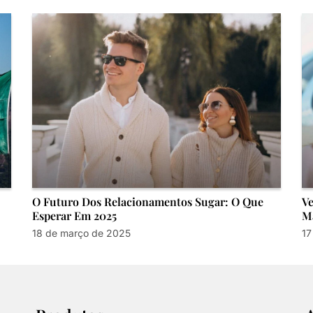
O Futuro Dos Relacionamentos Sugar: O Que
Ve
Esperar Em 2025
Ma
18 de março de 2025
17