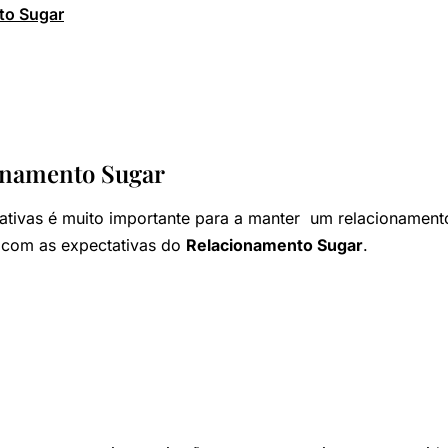
to Sugar
ionamento Sugar
tativas é muito importante para a manter um relacionamen
r com as expectativas do
Relacionamento Sugar
.