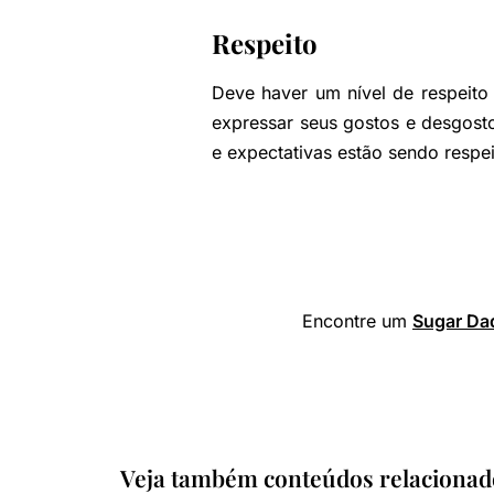
Respeito
Deve haver um nível de respeit
expressar seus gostos e desgosto
e expectativas estão sendo respe
Encontre um
Sugar Da
Veja também conteúdos relacionad