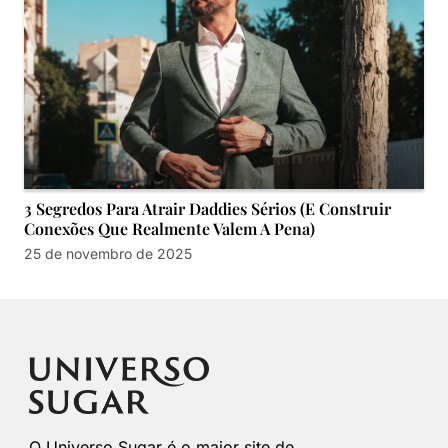
3 Segredos Para Atrair Daddies Sérios (E Construir
Conexões Que Realmente Valem A Pena)
25 de novembro de 2025
O Universo Sugar é o maior site de