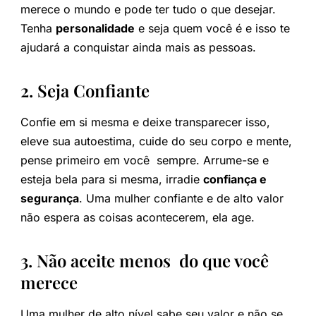
merece o mundo e pode ter tudo o que desejar.
Tenha
personalidade
e seja quem você é e isso te
ajudará a conquistar ainda mais as pessoas.
2. Seja Confiante
Confie em si mesma e deixe transparecer isso,
eleve sua autoestima, cuide do seu corpo e mente,
pense primeiro em você sempre. Arrume-se e
esteja bela para si mesma, irradie
confiança e
segurança
. Uma mulher confiante e de alto valor
não espera as coisas acontecerem, ela age.
3. Não aceite menos do que você
merece
Uma mulher de alto nível sabe seu valor e não se