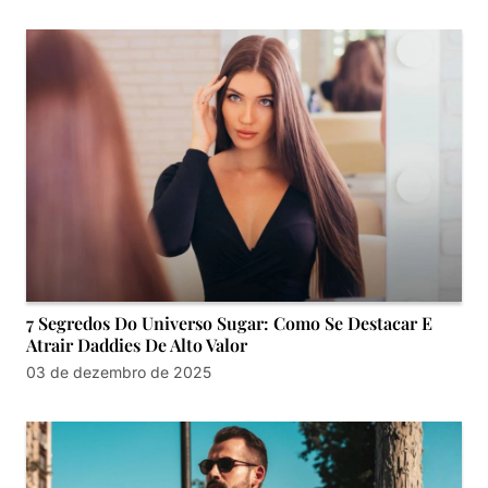
7 Segredos Do Universo Sugar: Como Se Destacar E
Atrair Daddies De Alto Valor
03 de dezembro de 2025