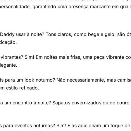
e personalidade, garantindo uma presença marcante em qual
Daddy usar à noite? Tons claros, como bege e gelo, são ó
sticação.
ibrantes? Sim! Em noites mais frias, uma peça vibrante c
legante.
is para um look noturno? Não necessariamente, mas camisa
 estilo refinado.
ra um encontro à noite? Sapatos envernizados ou de cour
para eventos noturnos? Sim! Elas adicionam um toque de e