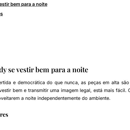
stir bem para a noite
es
y se vestir bem para a noite
rtida e democrática do que nunca, as peças em alta são
 vestir bem e transmitir uma imagem legal, está mais fácil
veitarem a noite independentemente do ambiente.
res