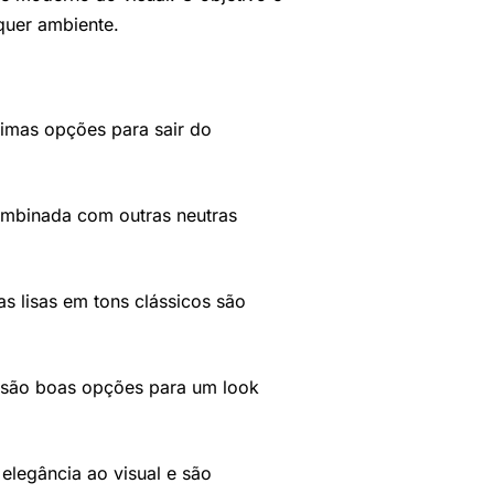
quer ambiente.
timas opções para sair do
ombinada com outras neutras
s lisas em tons clássicos são
o são boas opções para um look
legância ao visual e são