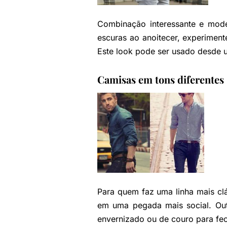
Combinação interessante e mode
escuras ao anoitecer, experiment
Este look pode ser usado desde u
Camisas em tons diferentes
Para quem faz uma linha mais cl
em uma pegada mais social. Out
envernizado ou de couro para fec