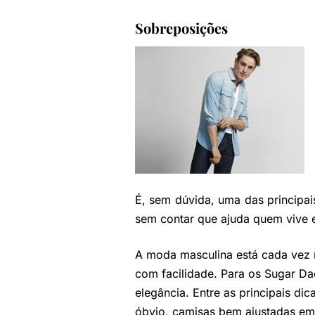
Sobreposições
É, sem dúvida, uma das principai
sem contar que ajuda quem vive 
A moda masculina está cada vez m
com facilidade. Para os Sugar Da
elegância. Entre as principais di
óbvio, camisas bem ajustadas em 