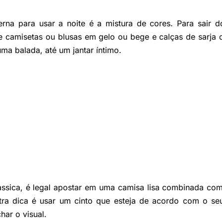
rna para usar a noite é a mistura de cores. Para sair 
e camisetas ou blusas em gelo ou bege e calças de sarja 
ma balada, até um jantar íntimo.
ássica, é legal apostar em uma camisa lisa combinada com
ra dica é usar um cinto que esteja de acordo com o s
har o visual.