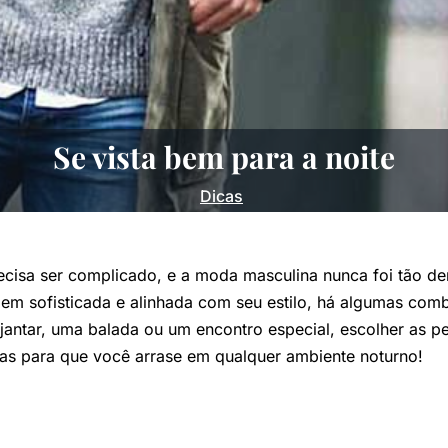
Se vista bem para a noite
Dicas
recisa ser complicado, e a moda masculina nunca foi tão d
gem sofisticada e alinhada com seu estilo, há algumas co
jantar, uma balada ou um encontro especial, escolher as pe
iras para que você arrase em qualquer ambiente noturno!