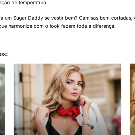
ação de temperatura.
ra um Sugar Daddy se vestir bem? Camisas bem cortadas, c
que harmonize com o look fazem toda a diferença.
os: