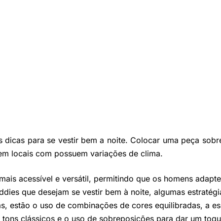
s dicas para se vestir bem a noite. Colocar uma peça sobre
em locais com possuem variações de clima.
ais acessível e versátil, permitindo que os homens adaptem
ddies que desejam se vestir bem à noite, algumas estratégi
cas, estão o uso de combinações de cores equilibradas, a es
tons clássicos e o uso de sobreposições para dar um toqu