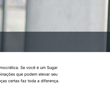
emocrática. Se você é um Sugar
mbinações que podem elevar seu
ças certas faz toda a diferença.