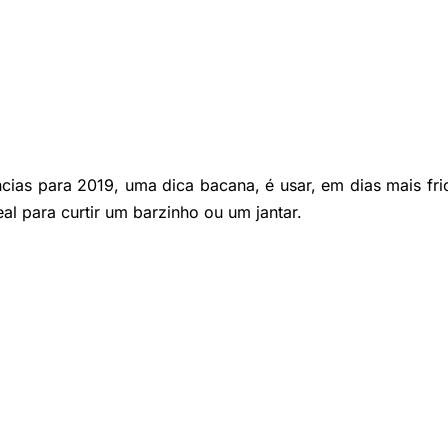
ncias para 2019, uma dica bacana, é usar, em dias mais fri
deal para curtir um barzinho ou um jantar.