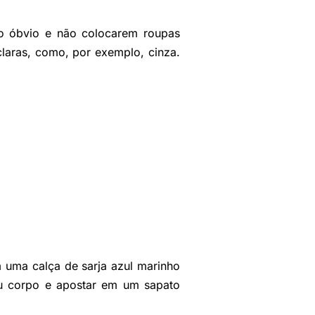
do óbvio e não colocarem roupas
claras, como, por exemplo, cinza.
 uma calça de sarja azul marinho
eu corpo e apostar em um sapato