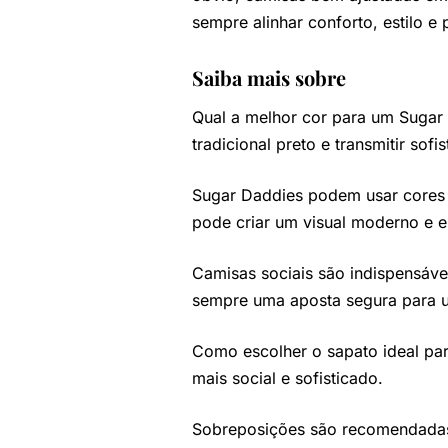
sempre alinhar conforto, estilo 
Saiba mais sobre
Qual a melhor cor para um Sugar 
tradicional preto e transmitir sofi
Sugar Daddies podem usar cores v
pode criar um visual moderno e e
Camisas sociais são indispensáve
sempre uma aposta segura para um
Como escolher o sapato ideal pa
mais social e sofisticado.
Sobreposições são recomendadas 