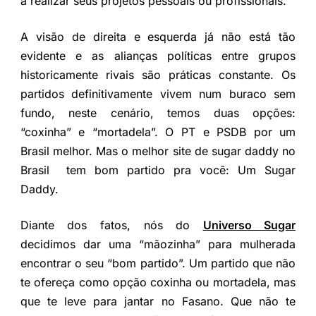
a realizar seus projetos pessoais ou profissionais.
A visão de direita e esquerda já não está tão
evidente e as alianças políticas entre grupos
historicamente rivais são práticas constante. Os
partidos definitivamente vivem num buraco sem
fundo, neste cenário, temos duas opções:
“coxinha” e “mortadela”. O PT e PSDB por um
Brasil melhor. Mas o melhor site de sugar daddy no
Brasil tem bom partido pra você: Um Sugar
Daddy.
Diante dos fatos, nós do
Universo Sugar
decidimos dar uma “mãozinha” para mulherada
encontrar o seu “bom partido”. Um partido que não
te ofereça como opção coxinha ou mortadela, mas
que te leve para jantar no Fasano. Que não te