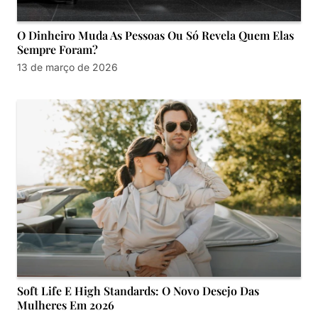
O Dinheiro Muda As Pessoas Ou Só Revela Quem Elas
Sempre Foram?
13 de março de 2026
Soft Life E High Standards: O Novo Desejo Das
Mulheres Em 2026