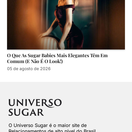
O Que As Sugar Babies Mais Elegantes Têm Em
Comum (e Não É O Look!)
05 de agosto de 2026
O Universo Sugar é o maior site de
Relacionamentos de alto nível do Brasil