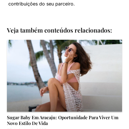
contribuições do seu parceiro.
Veja também conteúdos relacionados:
Sugar Baby Em Aracaju: Oportunidade Para Viver Um
Novo Estilo De Vida