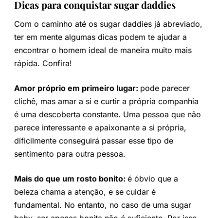
Dicas para conquistar sugar daddies
Com o caminho até os sugar daddies já abreviado,
ter em mente algumas dicas podem te ajudar a
encontrar o homem ideal de maneira muito mais
rápida. Confira!
Amor próprio em primeiro lugar:
pode parecer
clichê, mas amar a si e curtir a própria companhia
é uma descoberta constante. Uma pessoa que não
parece interessante e apaixonante a si própria,
dificilmente conseguirá passar esse tipo de
sentimento para outra pessoa.
Mais do que um rosto bonito:
é óbvio que a
beleza chama a atenção, e se cuidar é
fundamental. No entanto, no caso de uma sugar
baby, ser apenas bonita não é suficiente. Por isso,