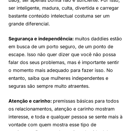
ser inteligente, madura, culta, divertida e carregar
bastante conteúdo intelectual costuma ser um
grande diferencial.
Segurança e independência:
muitos daddies estão
em busca de um porto seguro, de um ponto de
escape. Isso não quer dizer que você não possa
falar dos seus problemas, mas é importante sentir
o momento mais adequado para fazer isso. No
entanto, saiba que mulheres independentes e
seguras são sempre muito atraentes.
Atenção e carinho:
premissas básicas para todos
os relacionamentos, atenção e carinho mostram
interesse, e toda e qualquer pessoa se sente mais à
vontade com quem mostra esse tipo de