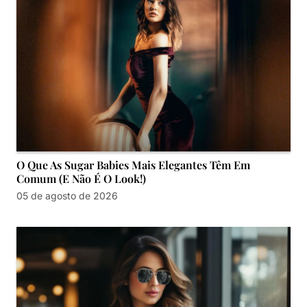
O Que As Sugar Babies Mais Elegantes Têm Em
Comum (e Não É O Look!)
05 de agosto de 2026