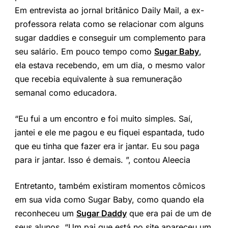
Em entrevista ao jornal britânico Daily Mail, a ex-
professora relata como se relacionar com alguns
sugar daddies e conseguir um complemento para
seu salário. Em pouco tempo como
Sugar Baby
,
ela estava recebendo, em um dia, o mesmo valor
que recebia equivalente à sua remuneração
semanal como educadora.
“Eu fui a um encontro e foi muito simples. Saí,
jantei e ele me pagou e eu fiquei espantada, tudo
que eu tinha que fazer era ir jantar. Eu sou paga
para ir jantar. Isso é demais. ”, contou Aleecia
Entretanto, também existiram momentos cômicos
em sua vida como Sugar Baby, como quando ela
reconheceu um
Sugar Daddy
que era pai de um de
seus alunos. “Um pai que está no site apareceu um