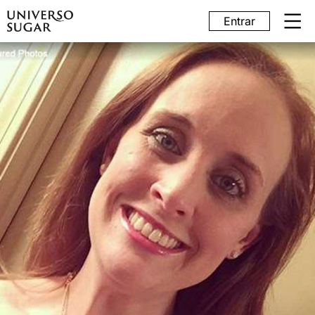
Entrar