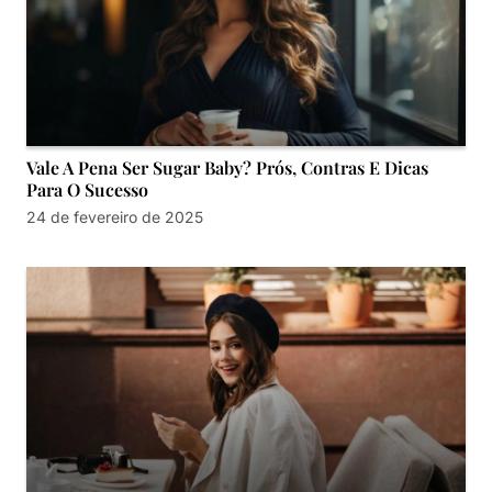
Vale A Pena Ser Sugar Baby? Prós, Contras E Dicas
Para O Sucesso
24 de fevereiro de 2025